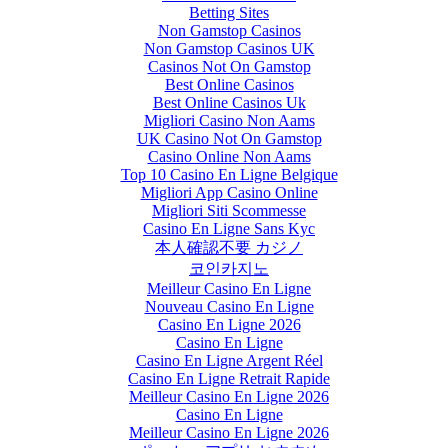
Betting Sites
Non Gamstop Casinos
Non Gamstop Casinos UK
Casinos Not On Gamstop
Best Online Casinos
Best Online Casinos Uk
Migliori Casino Non Aams
UK Casino Not On Gamstop
Casino Online Non Aams
Top 10 Casino En Ligne Belgique
Migliori App Casino Online
Migliori Siti Scommesse
Casino En Ligne Sans Kyc
本人確認不要 カジノ
코인카지노
Meilleur Casino En Ligne
Nouveau Casino En Ligne
Casino En Ligne 2026
Casino En Ligne
Casino En Ligne Argent Réel
Casino En Ligne Retrait Rapide
Meilleur Casino En Ligne 2026
Casino En Ligne
Meilleur Casino En Ligne 2026