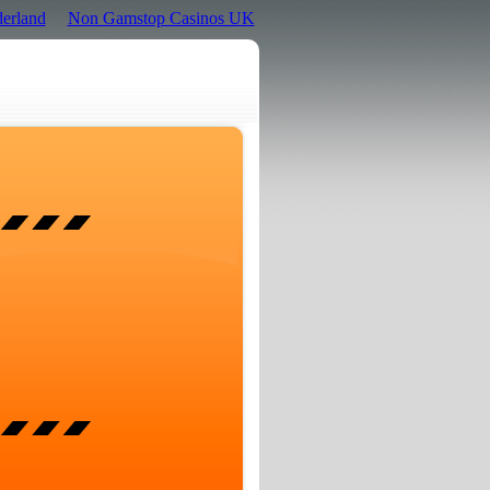
erland
Non Gamstop Casinos UK