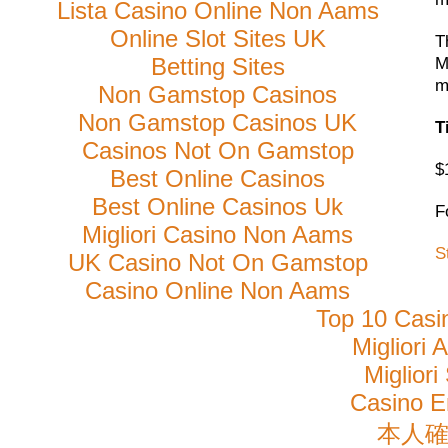
Lista Casino Online Non Aams
Online Slot Sites UK
T
Betting Sites
M
m
Non Gamstop Casinos
Non Gamstop Casinos UK
T
Casinos Not On Gamstop
$
Best Online Casinos
Best Online Casinos Uk
F
Migliori Casino Non Aams
S
UK Casino Not On Gamstop
Casino Online Non Aams
Top 10 Casi
Migliori 
Miglior
Casino E
本人確